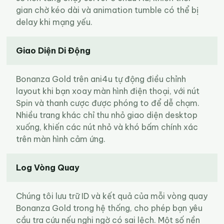
gian chờ kéo dài và animation tumble có thể bị
delay khi mạng yếu.
Giao Diện Di Động
Bonanza Gold trên ani4u tự động điều chỉnh
layout khi bạn xoay màn hình điện thoại, với nút
Spin và thanh cược được phóng to để dễ chạm.
Nhiều trang khác chỉ thu nhỏ giao diện desktop
xuống, khiến các nút nhỏ và khó bấm chính xác
trên màn hình cảm ứng.
Log Vòng Quay
Chúng tôi lưu trữ ID và kết quả của mỗi vòng quay
Bonanza Gold trong hệ thống, cho phép bạn yêu
cầu tra cứu nếu nghi ngờ có sai lệch. Một số nền