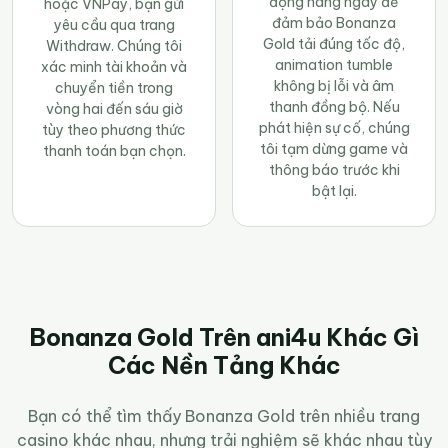
động hàng ngày để
hoặc VNPay, bạn gửi
đảm bảo Bonanza
yêu cầu qua trang
Gold tải đúng tốc độ,
Withdraw. Chúng tôi
animation tumble
xác minh tài khoản và
không bị lỗi và âm
chuyển tiền trong
thanh đồng bộ. Nếu
vòng hai đến sáu giờ
phát hiện sự cố, chúng
tùy theo phương thức
tôi tạm dừng game và
thanh toán bạn chọn.
thông báo trước khi
bật lại.
Bonanza Gold Trên ani4u Khác Gì
Các Nền Tảng Khác
Bạn có thể tìm thấy Bonanza Gold trên nhiều trang
casino khác nhau, nhưng trải nghiệm sẽ khác nhau tùy