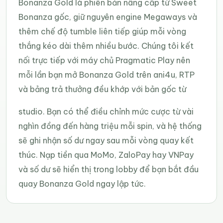
Bonanza Gold là phiên bản nâng cấp từ Sweet
Bonanza gốc, giữ nguyên engine Megaways và
thêm chế độ tumble liên tiếp giúp mỗi vòng
thắng kéo dài thêm nhiều bước. Chúng tôi kết
nối trực tiếp với máy chủ Pragmatic Play nên
mỗi lần bạn mở Bonanza Gold trên ani4u, RTP
và bảng trả thưởng đều khớp với bản gốc từ
studio. Bạn có thể điều chỉnh mức cược từ vài
nghìn đồng đến hàng triệu mỗi spin, và hệ thống
sẽ ghi nhận số dư ngay sau mỗi vòng quay kết
thúc. Nạp tiền qua MoMo, ZaloPay hay VNPay
và số dư sẽ hiển thị trong lobby để bạn bắt đầu
quay Bonanza Gold ngay lập tức.