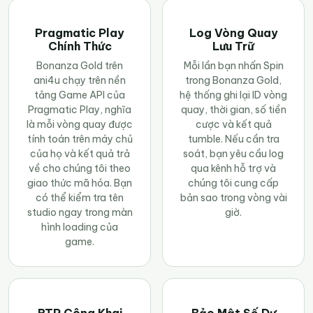
Pragmatic Play
Log Vòng Quay
Chính Thức
Lưu Trữ
Bonanza Gold trên
Mỗi lần bạn nhấn Spin
ani4u chạy trên nền
trong Bonanza Gold,
tảng Game API của
hệ thống ghi lại ID vòng
Pragmatic Play, nghĩa
quay, thời gian, số tiền
là mỗi vòng quay được
cược và kết quả
tính toán trên máy chủ
tumble. Nếu cần tra
của họ và kết quả trả
soát, bạn yêu cầu log
về cho chúng tôi theo
qua kênh hỗ trợ và
giao thức mã hóa. Bạn
chúng tôi cung cấp
có thể kiểm tra tên
bản sao trong vòng vài
studio ngay trong màn
giờ.
hình loading của
game.
RTP Công Khai
Bảo Mật Số Dư