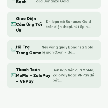
của Bonanza Gold...
Bạch
Giao Diện
Khi bạn mở Bonanza Gold
Cảm Ứng Tối
trên điện thoại, nút Spin...
Ưu
Hỗ Trợ
Nếu vòng quay Bonanza Gold
bị gián đoạn – do...
Trong Game
Thanh Toán
Bạn nạp tiền qua MoMo,
MoMo – ZaloPay
ZaloPay hoặc VNPay để
bắt...
– VNPay