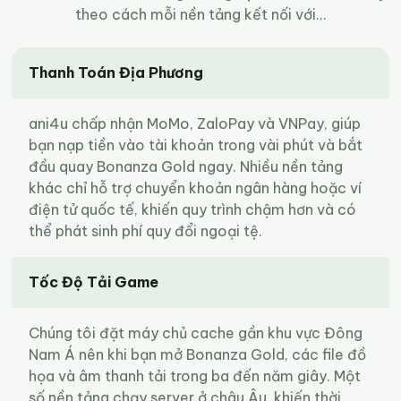
theo cách mỗi nền tảng kết nối với...
Thanh Toán Địa Phương
ani4u chấp nhận MoMo, ZaloPay và VNPay, giúp
bạn nạp tiền vào tài khoản trong vài phút và bắt
đầu quay Bonanza Gold ngay. Nhiều nền tảng
khác chỉ hỗ trợ chuyển khoản ngân hàng hoặc ví
điện tử quốc tế, khiến quy trình chậm hơn và có
thể phát sinh phí quy đổi ngoại tệ.
Tốc Độ Tải Game
Chúng tôi đặt máy chủ cache gần khu vực Đông
Nam Á nên khi bạn mở Bonanza Gold, các file đồ
họa và âm thanh tải trong ba đến năm giây. Một
số nền tảng chạy server ở châu Âu, khiến thời