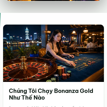
Chúng Tôi Chạy Bonanza Gold
Như Thế Nào