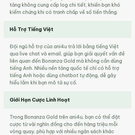
tảng không cung cấp log chi tiết, khiến bạn khó
kiểm chứng khi có tranh chấp về số tiền thắng.
Hỗ Trợ Tiếng Việt
Đội ngũ hỗ trợ của ani4u trả lời bằng tiếng Việt
qua live chat và email, giúp bạn giải quyết vấn đề
liên quan đến Bonanza Gold mà không cần dùng
tiếng Anh. Nhiều nền tảng quốc tế chỉ có hỗ trợ
tiếng Anh hoặc dùng chatbot tự động, dễ gây
hiểu lầm khi bạn mô tả sự cố.
Giới Hạn Cược Linh Hoạt
Trong Bonanza Gold trên ani4u, bạn có thể đặt
cược từ vài nghìn đồng cho đến hàng triệu mỗi
vòng quay, phù hợp với nhiều ngân sách khác