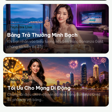
Paytable Live
Bảng Trả Thưởng Minh Bạch
Khi bạn nhấn vào biểu tượng info bên trong Bonanza Gold,
chúng tôi hiển thị đầy...
Mobile Stream
Tối Ưu Cho Mạng Di Động
Chúng tôi điều chỉnh độ nén đồ họa trong Bonanza Gold
để phù hợp với băng...