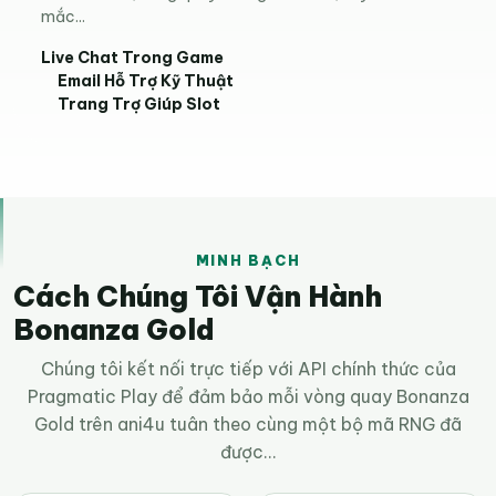
mắc...
Live Chat Trong Game
Email Hỗ Trợ Kỹ Thuật
Trang Trợ Giúp Slot
MINH BẠCH
Cách Chúng Tôi Vận Hành
Bonanza Gold
Chúng tôi kết nối trực tiếp với API chính thức của
Pragmatic Play để đảm bảo mỗi vòng quay Bonanza
Gold trên ani4u tuân theo cùng một bộ mã RNG đã
được...