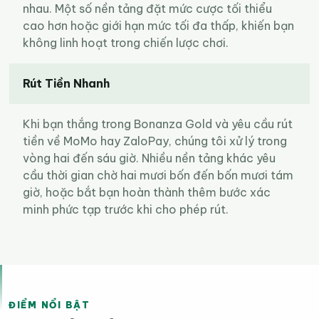
nhau. Một số nền tảng đặt mức cược tối thiểu
cao hơn hoặc giới hạn mức tối đa thấp, khiến bạn
không linh hoạt trong chiến lược chơi.
Rút Tiền Nhanh
Khi bạn thắng trong Bonanza Gold và yêu cầu rút
tiền về MoMo hay ZaloPay, chúng tôi xử lý trong
vòng hai đến sáu giờ. Nhiều nền tảng khác yêu
cầu thời gian chờ hai mươi bốn đến bốn mươi tám
giờ, hoặc bắt bạn hoàn thành thêm bước xác
minh phức tạp trước khi cho phép rút.
ĐIỂM NỔI BẬT