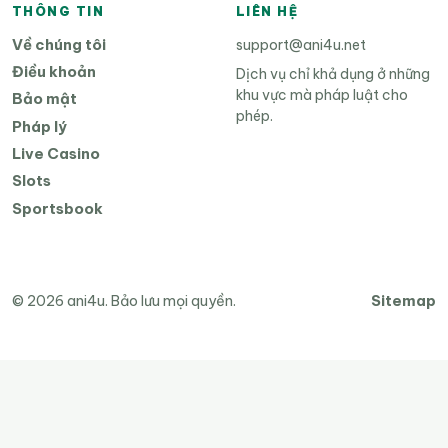
THÔNG TIN
LIÊN HỆ
Về chúng tôi
support@ani4u.net
Điều khoản
Dịch vụ chỉ khả dụng ở những
khu vực mà pháp luật cho
Bảo mật
phép.
Pháp lý
Live Casino
Slots
Sportsbook
Sitemap
© 2026 ani4u. Bảo lưu mọi quyền.