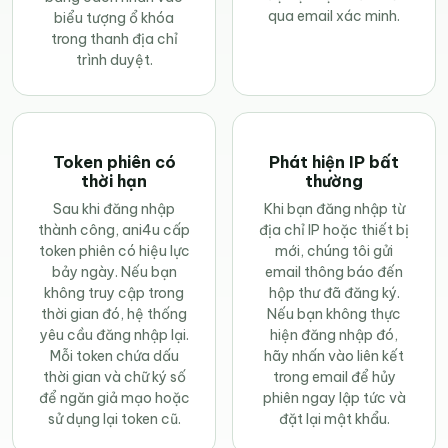
qua email xác minh.
biểu tượng ổ khóa
trong thanh địa chỉ
trình duyệt.
Token phiên có
Phát hiện IP bất
thời hạn
thường
Sau khi đăng nhập
Khi bạn đăng nhập từ
thành công, ani4u cấp
địa chỉ IP hoặc thiết bị
token phiên có hiệu lực
mới, chúng tôi gửi
bảy ngày. Nếu bạn
email thông báo đến
không truy cập trong
hộp thư đã đăng ký.
thời gian đó, hệ thống
Nếu bạn không thực
yêu cầu đăng nhập lại.
hiện đăng nhập đó,
Mỗi token chứa dấu
hãy nhấn vào liên kết
thời gian và chữ ký số
trong email để hủy
để ngăn giả mạo hoặc
phiên ngay lập tức và
sử dụng lại token cũ.
đặt lại mật khẩu.