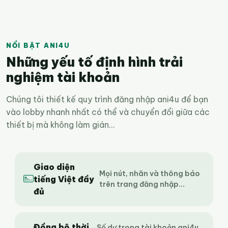
NỔI BẬT ANI4U
Những yếu tố định hình trải
nghiệm tài khoản
Chúng tôi thiết kế quy trình đăng nhập ani4u để bạn
vào lobby nhanh nhất có thể và chuyển đổi giữa các
thiết bị mà không làm gián...
Giao diện
Mọi nút, nhãn và thông báo
tiếng Việt đầy
trên trang đăng nhập...
đủ
Đồng bộ thời
Số dư trong tài khoản ani4u