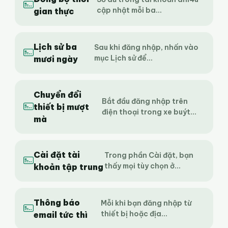
cập nhật mỗi ba...
gian thực
Lịch sử ba
Sau khi đăng nhập, nhấn vào
mục Lịch sử để...
mươi ngày
Chuyển đổi
Bắt đầu đăng nhập trên
thiết bị mượt
điện thoại trong xe buýt...
mà
Cài đặt tài
Trong phần Cài đặt, bạn
thấy mọi tùy chọn ở...
khoản tập trung
Thông báo
Mỗi khi bạn đăng nhập từ
thiết bị hoặc địa...
email tức thì