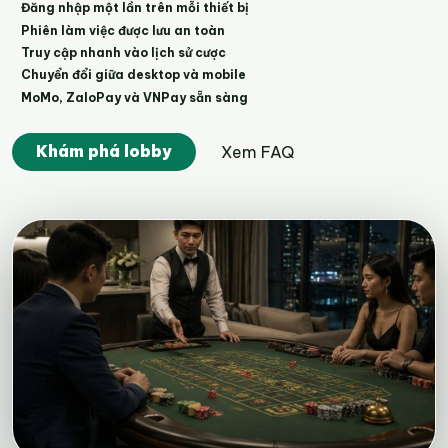
Đăng nhập một lần trên mỗi thiết bị
Phiên làm việc được lưu an toàn
Truy cập nhanh vào lịch sử cược
Chuyển đổi giữa desktop và mobile
MoMo, ZaloPay và VNPay sẵn sàng
Khám phá lobby
Xem FAQ