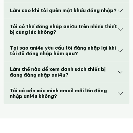
Làm sao khi tôi quên mật khẩu đăng nhập?
Tôi có thể đăng nhập ani4u trên nhiều thiết
bị cùng lúc không?
Tại sao ani4u yêu cầu tôi đăng nhập lại khi
tôi đã đăng nhập hôm qua?
Làm thế nào để xem danh sách thiết bị
đang đăng nhập ani4u?
Tôi có cần xác minh email mỗi lần đăng
nhập ani4u không?