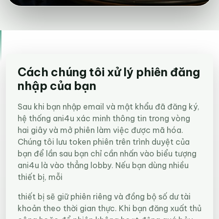
Cách chúng tôi xử lý phiên đăng
nhập của bạn
Sau khi bạn nhập email và mật khẩu đã đăng ký,
hệ thống ani4u xác minh thông tin trong vòng
hai giây và mở phiên làm việc được mã hóa.
Chúng tôi lưu token phiên trên trình duyệt của
bạn để lần sau bạn chỉ cần nhấn vào biểu tượng
ani4u là vào thẳng lobby. Nếu bạn dùng nhiều
thiết bị, mỗi
thiết bị sẽ giữ phiên riêng và đồng bộ số dư tài
khoản theo thời gian thực. Khi bạn đăng xuất thủ