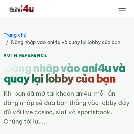
ani4u
Trang chủ
Đăng nhập vào ani4u và quay lại lobby của bạn
AUTH REFERENCE
Đăng nhập vào ani4u và
quay lại lobby của bạn
Khi bạn đã mở tài khoản ani4u, mỗi lần
đăng nhập sẽ đưa bạn thẳng vào lobby đầy
đủ với live casino, slot và sportsbook.
Chúng tôi lưu...