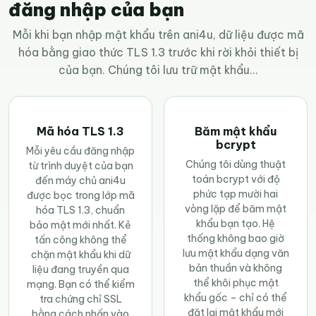
đăng nhập của bạn
Mỗi khi bạn nhập mật khẩu trên ani4u, dữ liệu được mã
hóa bằng giao thức TLS 1.3 trước khi rời khỏi thiết bị
của bạn. Chúng tôi lưu trữ mật khẩu...
Mã hóa TLS 1.3
Băm mật khẩu
bcrypt
Mỗi yêu cầu đăng nhập
Chúng tôi dùng thuật
từ trình duyệt của bạn
toán bcrypt với độ
đến máy chủ ani4u
phức tạp mười hai
được bọc trong lớp mã
vòng lặp để băm mật
hóa TLS 1.3, chuẩn
khẩu bạn tạo. Hệ
bảo mật mới nhất. Kẻ
thống không bao giờ
tấn công không thể
lưu mật khẩu dạng văn
chặn mật khẩu khi dữ
bản thuần và không
liệu đang truyền qua
thể khôi phục mật
mạng. Bạn có thể kiểm
khẩu gốc – chỉ có thể
tra chứng chỉ SSL
đặt lại mật khẩu mới
bằng cách nhấn vào