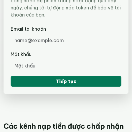
công hoặc để phiên không hoạt động quá bảy
ngày, chúng tôi tự động xóa token để bảo vệ tài
khoản của bạn.
Email tài khoản
Mật khẩu
Tiếp tục
Các kênh nạp tiền được chấp nhận